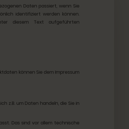
bezogenen Daten passiert, wenn Sie
lich identifiziert werden können.
ter diesem Text aufgeführten
taktdaten können Sie dem Impressum
ch z.B. um Daten handeln, die Sie in
st. Das sind vor allem technische