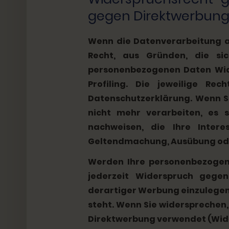
gegen Direktwerbung 
Wenn die Datenverarbeitung auf
Recht, aus Gründen, die si
personenbezogenen Daten Wide
Profiling. Die jeweilige Re
Datenschutzerklärung. Wenn S
nicht mehr verarbeiten, es 
nachweisen, die Ihre Inter
Geltendmachung, Ausübung oder
Werden Ihre personenbezogene
jederzeit Widerspruch gege
derartiger Werbung einzulegen; 
steht. Wenn Sie widerspreche
Direktwerbung verwendet (Wider