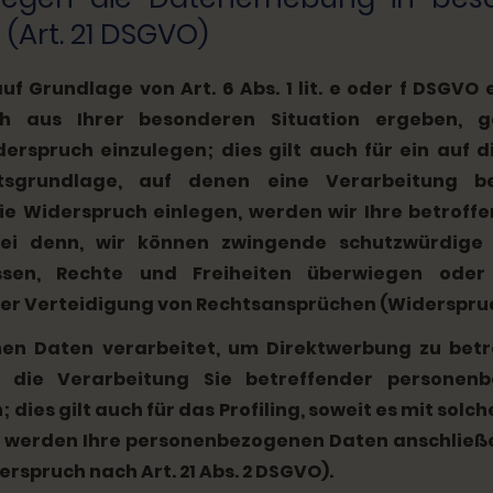
(Art. 21 DSGVO)
 Grundlage von Art. 6 Abs. 1 lit. e oder f DSGVO e
ch aus Ihrer besonderen Situation ergeben, g
rspruch einzulegen; dies gilt auch für ein auf 
chtsgrundlage, auf denen eine Verarbeitung 
ie Widerspruch einlegen, werden wir Ihre betrof
sei denn, wir können zwingende schutzwürdige
essen, Rechte und Freiheiten überwiegen oder
 Verteidigung von Rechtsansprüchen (Widerspruch n
n Daten verarbeitet, um Direktwerbung zu betre
n die Verarbeitung Sie betreffender persone
dies gilt auch für das Profiling, soweit es mit sol
n, werden Ihre personenbezogenen Daten anschließ
spruch nach Art. 21 Abs. 2 DSGVO).