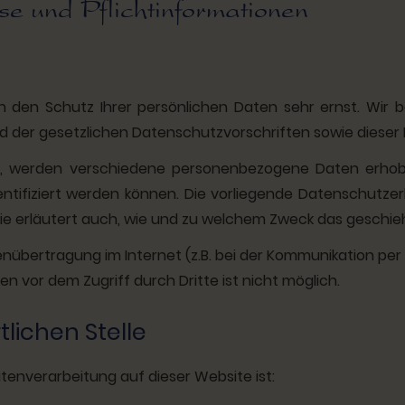
e und Pflichtinformationen
en den Schutz Ihrer persönlichen Daten sehr ernst. Wir
d der gesetzlichen Datenschutzvorschriften sowie dieser
n, werden verschiedene personenbezogene Daten erhob
entifiziert werden können. Die vorliegende Datenschutzer
Sie erläutert auch, wie und zu welchem Zweck das geschie
enübertragung im Internet (z.B. bei der Kommunikation per
en vor dem Zugriff durch Dritte ist nicht möglich.
lichen Stelle
atenverarbeitung auf dieser Website ist: