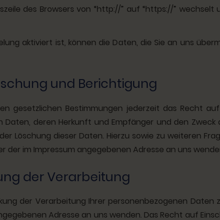
szeile des Browsers von “http://” auf “https://” wechselt
ung aktiviert ist, können die Daten, die Sie an uns überm
Löschung und Berichtigung
n gesetzlichen Bestimmungen jederzeit das Recht auf 
Daten, deren Herkunft und Empfänger und den Zweck d
 oder Löschung dieser Daten. Hierzu sowie zu weiteren 
nter der im Impressum angegebenen Adresse an uns wende
ung der Verarbeitung
nkung der Verarbeitung Ihrer personenbezogenen Daten zu
angegebenen Adresse an uns wenden. Das Recht auf Eins