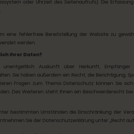
ebssystem oder Uhrzeit des Seitenaufrufs). Die Erfassun
.
um eine fehlerfreie Bereitstellung der Website zu gewä
rwendet werden.
ich Ihrer Daten?
 unentgeltlich Auskunft über Herkunft, Empfänger
en. Sie haben außerdem ein Recht, die Berichtigung, S
iteren Fragen zum Thema Datenschutz können Sie sich
n. Des Weiteren steht Ihnen ein Beschwerderecht bei
nter bestimmten Umständen die Einschränkung der Vera
 entnehmen Sie der Datenschutzerklärung unter „Recht auf