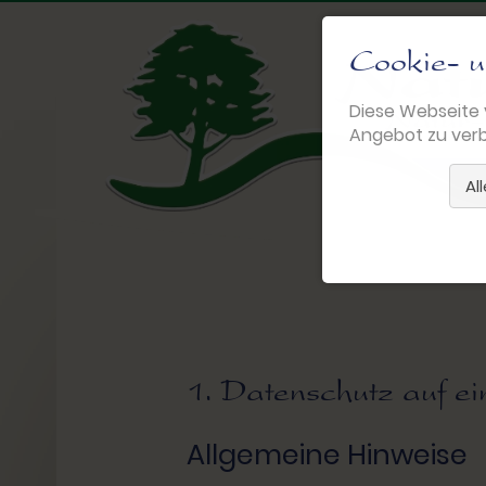
Cookie- u
Diese Webseite 
Angebot zu verb
Al
1. Datenschutz auf ei
Allgemeine Hinweise