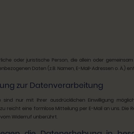
ürliche oder juristische Person, die allein oder gemein
enbezogenen Daten (z.B. Namen, E-Mail-Adressen o. Ä.) en
ligung zur Datenverarbeitung
sind nur mit Ihrer ausdrücklichen Einwilligung möglich
Dazu reicht eine formlose Mitteilung per E-Mail an uns. Die
 vom Widerruf unberührt.
gegen die Datenerhebung in beso