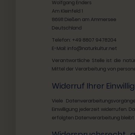
Wolfgang Enders
Am Kleinfeld 1
86911 Dießen am Ammersee
Deutschland
Telefon: +49 8807 9478204‬
E-Mail: info@naturkultur.net
Verantwortliche Stelle ist die nat
Mittel der Verarbeitung von person
Widerruf Ihrer Einwil
Viele Datenverarbeitungsvorgänge 
Einwilligung jederzeit widerrufen. 
erfolgten Datenverarbeitung bleibt
Widerspruchsrecht 