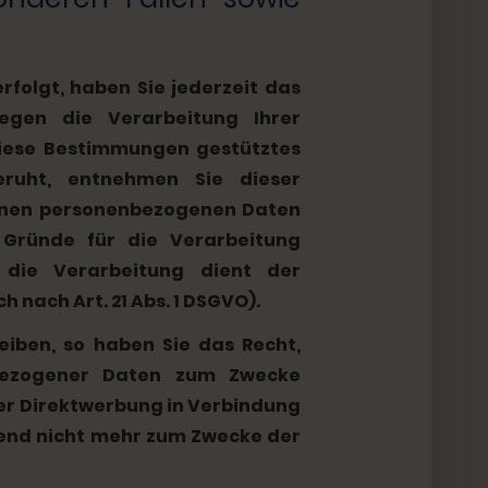
rfolgt, haben Sie jederzeit das
egen die Verarbeitung Ihrer
diese Bestimmungen gestütztes
beruht, entnehmen Sie dieser
fenen personenbezogenen Daten
 Gründe für die Verarbeitung
 die Verarbeitung dient der
ach Art. 21 Abs. 1 DSGVO).
iben, so haben Sie das Recht,
nbezogener Daten zum Zwecke
cher Direktwerbung in Verbindung
end nicht mehr zum Zwecke der