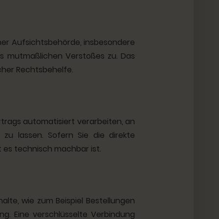
ner Aufsichtsbehörde, insbesondere
des mutmaßlichen Verstoßes zu. Das
cher Rechtsbehelfe.
ertrags automatisiert verarbeiten, an
zu lassen. Sofern Sie die direkte
t es technisch machbar ist.
alte, wie zum Beispiel Bestellungen
ng. Eine verschlüsselte Verbindung