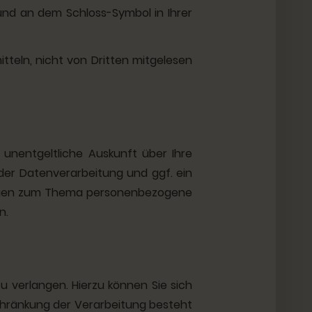
 und an dem Schloss-Symbol in Ihrer
itteln, nicht von Dritten mitgelesen
unentgeltliche Auskunft über Ihre
er Datenverarbeitung und ggf. ein
Fragen zum Thema personenbezogene
n.
 verlangen. Hierzu können Sie sich
chränkung der Verarbeitung besteht