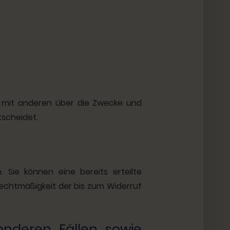
sam mit anderen über die Zwecke und
tscheidet.
. Sie können eine bereits erteilte
 Rechtmäßigkeit der bis zum Widerruf
nderen Fällen sowie