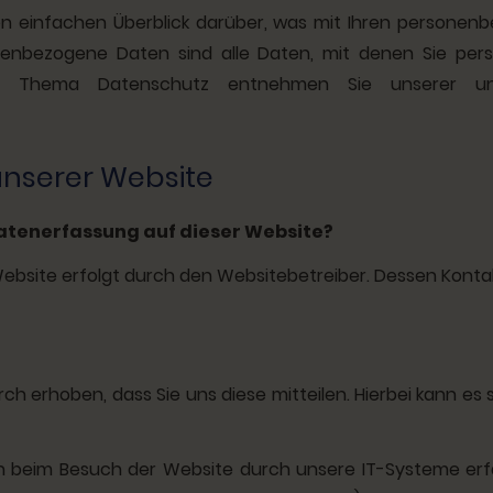
n einfachen Überblick darüber, was mit Ihren personen
nbezogene Daten sind alle Daten, mit denen Sie persön
zum Thema Datenschutz entnehmen Sie unserer un
unserer Website
 Datenerfassung auf dieser Website?
Website erfolgt durch den Websitebetreiber. Dessen Kon
 erhoben, dass Sie uns diese mitteilen. Hierbei kann es si
beim Besuch der Website durch unsere IT-Systeme erfas