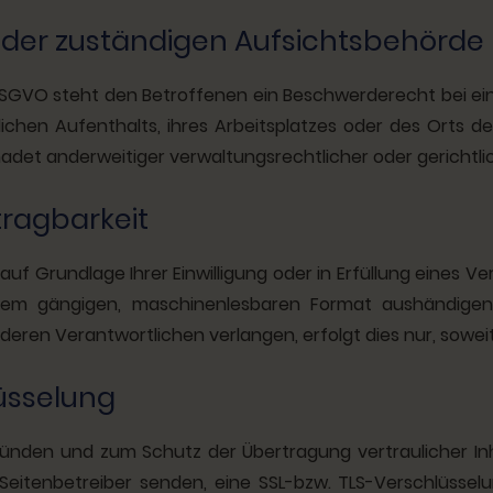
der zuständigen Aufsichtsbehörde
DSGVO steht den Betroffenen ein Beschwerderecht bei ei
lichen Aufenthalts, ihres Arbeitsplatzes oder des Orts 
et anderweitiger verwaltungsrechtlicher oder gerichtli
ragbarkeit
auf Grundlage Ihrer Einwilligung oder in Erfüllung eines V
nem gängigen, maschinenlesbaren Format aushändigen 
eren Verantwortlichen verlangen, erfolgt dies nur, sowei
üsselung
ründen und zum Schutz der Übertragung vertraulicher Inh
 Seitenbetreiber senden, eine SSL-bzw. TLS-Verschlüsselu